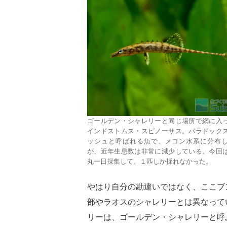
ゴールデン・シャレリーと同じ場所で網に入
インドストムス・スピノーサス。パラドック
ッシュと呼ばれる魚で、メコン水系に分布
が、近年生息数は非常に減少している。今回
丸一日採集して、１匹しか採れなかった。
やはり自分の勘違いではなく、ここブ
部やラオスのシャレリーとは異なって
リーは、ゴールデン・シャレリーと呼