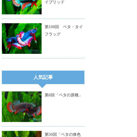
イブリッド
第108回 ベタ・タイ
フラッグ
人気記事
第6回「ベタの原種」
第50回「ベタの体色