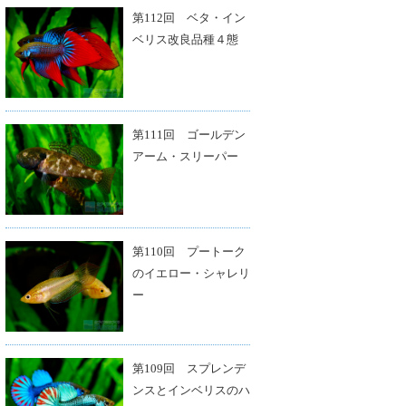
第112回 ベタ・イン
ベリス改良品種４態
第111回 ゴールデン
アーム・スリーパー
第110回 プートーク
のイエロー・シャレリ
ー
第109回 スプレンデ
ンスとインベリスのハ