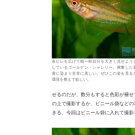
各ヒレを広げて精一杯自分を大きく見せよう
しているゴールデン・シャレリー。興奮した
青に染まり非常に美しい。ぜひこの姿を見る
環境を整えて欲しい。
せるのだが、数分もすると色彩が褪せ
の上で撮影するか、ビニール袋などの
きる。今回はビニール袋に入れて撮影