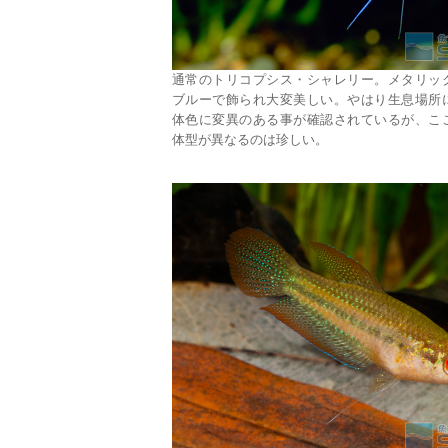
通常のトリコプシス・シャレリー。メタリッ
ブルーで飾られ大変美しい。やはり生息場所
体色に変異のある事が確認されているが、こ
体型が異なるのは珍しい。