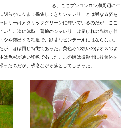
る。ここブンコンロン湖周辺に生
に明らかに今まで採集してきたシャレリーとは異なる姿を
ャレリーはメタリックグリーンに輝いているのだが、ここ
ていた。次に体型、普通のシャレリーは尾びれの先端が伸
はやや突出する程度で、顕著なピンテールにはならない。
たが、ほぼ同じ特徴であった。黄色みの強いのはオスのよ
体は色彩が薄い印象であった。この際は撮影用に数個体を
帰ったのだが、残念ながら落としてしまった。