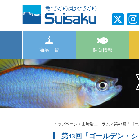
商品一覧
飼育情報
トップページ
>
山崎浩二コラム
>
第43回「ゴ
第43回「ゴールデン・