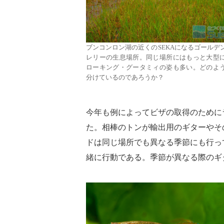
ブンコンロン湖の近くのSEKAになるゴールデ
レリーの生息場所。同じ場所にはもっと大型
ローキング・グータミィの姿も多い。どのよ
分けているのであろうか？
今年も例によってビザの取得のために
た。相棒のトンが輸出用のギターやそ
ドは同じ場所でも異なる季節にも行っ
緒に行動である。季節が異なる際のギ