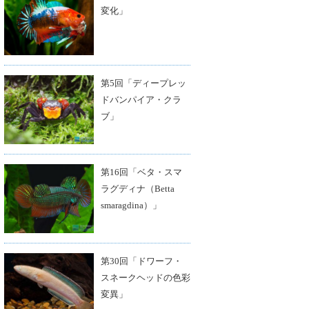
変化」
第5回「ディープレッ
ドバンパイア・クラ
ブ」
第16回「ベタ・スマ
ラグディナ（Betta
smaragdina）」
第30回「ドワーフ・
スネークヘッドの色彩
変異」