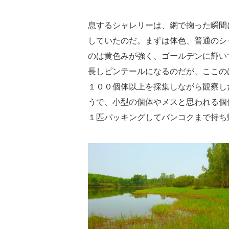
息するシャレリーは、網で掬った瞬間
していたのだ。まずは体色、普通のシ
のは黄色みが強く、ゴールデンに輝い
長しピンテールになるのだが、ここの
１００個体以上を採集しながら観察し
うで、小型の個体やメスと思われる個
１匹パッキングしてバンコクまで持ち