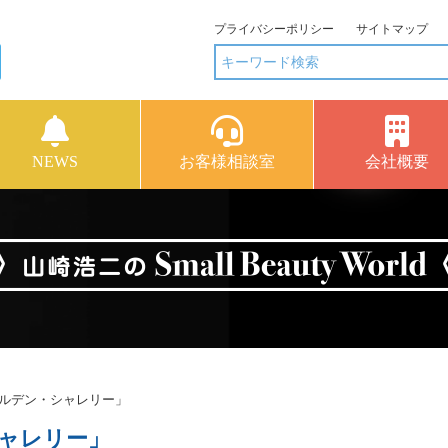
プライバシーポリシー
サイトマップ
NEWS
お客様相談室
会社概要
ールデン・シャレリー」
シャレリー」