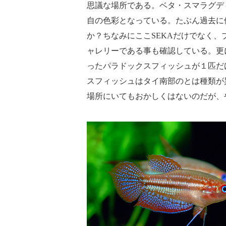
思議な場所である。ベタ・スマラグデ
自の色彩となっている。たぶん過去に
か？ちなみにここSEKAだけでなく
ャレリーである事も確認している。更
ったパラドックスフィッシュが１匹だ
スフィッシュはタイ南部のとは種類が異なり、
場所にいてもおかしくはないのだが、