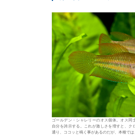
ゴールデン・シャレリーのオス個体。オス同
自分を誇示する。これが激しさを増すと、ク
通り、ココッと鳴く事があるのだが、本種では