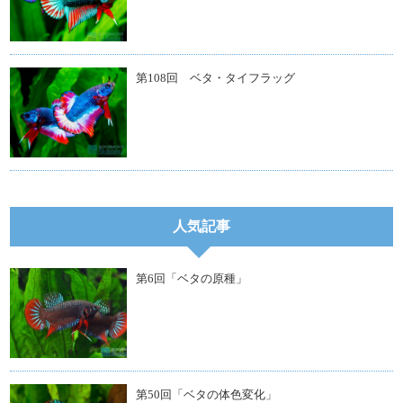
第108回 ベタ・タイフラッグ
人気記事
第6回「ベタの原種」
第50回「ベタの体色変化」