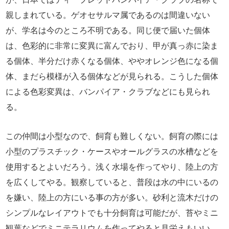
親しまれている。ゲオセサルマ属であるのは間違いない
が、学名は今のところ不明である。同じ便で届いた個体
は、色彩的に非常に変異に富んでおり、甲が真っ赤に染ま
る個体、半分だけ赤くなる個体、ややオレンジ色になる個
体、まだら模様が入る個体などが見られる。こうした個体
による色彩変異は、バンパイア・クラブなどにも見られ
る。
この仲間は小型なので、飼育も難しくない。飼育の際には
小型のプラスチック・ケースやオールグラスの水槽などを
使用するとよいだろう。浅く水場を作ってやり、陸上の方
を広くしてやる。観察していると、普段は水の中にいるの
を嫌い、陸上の方にいる事の方が多い。砂利と流木だけの
シンプルなレイアウトでも十分飼育は可能だが、苔やミニ
観葉などでミニテラリウムを作ってやると見栄えもいい