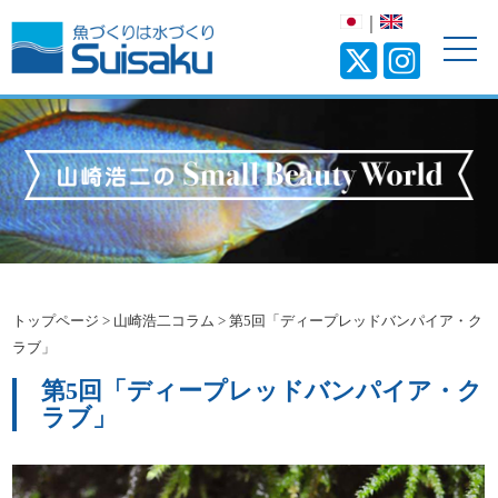
｜
トップページ
>
山崎浩二コラム
>
第5回「ディープレッドバンパイア・ク
ラブ」
第5回「ディープレッドバンパイア・ク
ラブ」