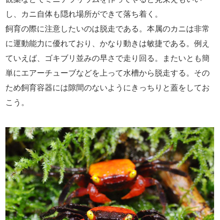
し、カニ自体も隠れ場所ができて落ち着く。
飼育の際に注意したいのは脱走である。本属のカニは非常
に運動能力に優れており、かなり動きは敏捷である。例え
ていえば、ゴキブリ並みの早さで走り回る。またいとも簡
単にエアーチューブなどを上って水槽から脱走する。その
ため飼育容器には隙間のないようにきっちりと蓋をしてお
こう。