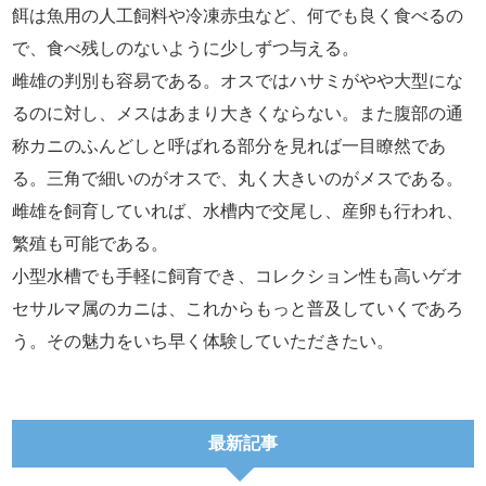
餌は魚用の人工飼料や冷凍赤虫など、何でも良く食べるの
で、食べ残しのないように少しずつ与える。
雌雄の判別も容易である。オスではハサミがやや大型にな
るのに対し、メスはあまり大きくならない。また腹部の通
称カニのふんどしと呼ばれる部分を見れば一目瞭然であ
る。三角で細いのがオスで、丸く大きいのがメスである。
雌雄を飼育していれば、水槽内で交尾し、産卵も行われ、
繁殖も可能である。
小型水槽でも手軽に飼育でき、コレクション性も高いゲオ
セサルマ属のカニは、これからもっと普及していくであろ
う。その魅力をいち早く体験していただきたい。
最新記事