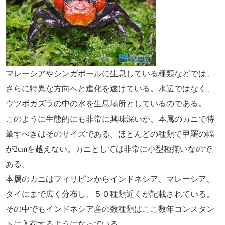
マレーシアやシンガポールに生息している種類などでは、
さらに特異な方向へと進化を遂げている。水辺ではなく、
ウツボカズラの中の水を生息場所としているのである。
このように生態的にも非常に興味深いが、本属のカニで特
筆すべきはそのサイズである。ほとんどの種類で甲羅の幅
が2cmを越えない。カニとしては非常に小型種揃いなので
ある。
本属のカニはフィリピンからインドネシア、マレーシア、
タイにまで広く分布し、５０種類近くが記載されている。
その中でもインドネシア産の数種類はここ数年コンスタン
トに入荷するようになっている。