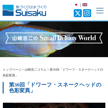
｜
トップページ
>
山崎浩二コラム
>
第30回「ドワーフ・スネークヘッドの
色彩変異」
第30回「ドワーフ・スネークヘッドの
色彩変異」