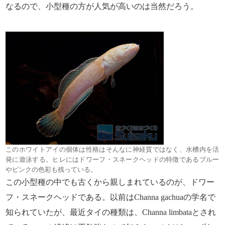
なるので、小型種の方が人気が高いのは当然だろう。
このホワイトアイの個体は性格はそんなに神経質ではなく、水槽内を活
発に遊泳する。ヒレにはドワーフ・スネークヘッドの特徴であるブルー
やピンクの色彩も残っている。
この小型種の中でも古くから親しまれているのが、ドワー
フ・スネークヘッドである。以前はChanna gachuaの学名で
知られていたが、最近タイの種類は、Channa limbataとされ