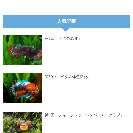
人気記事
第6回「ベタの原種」
第50回「ベタの体色変化」
第5回「ディープレッドバンパイア・クラブ」