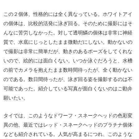
この２個体、性格的には全く異なっている。ホワイトアイ
の個体は、比較的活発に泳ぎ回る。そのために撮影にはそ
んなに苦労しなかった。対して透明鱗の個体は非常に神経
質で、水底にじっとしたまま微動だにしない。動かないの
で撮影は非常に簡単だが、動きのあるポーズをしてくれな
いので、絵的には面白くない。いつか泳ぐだろうと、水槽
の前でカメラを抱えたまま数時間待ったが、全く動かない
のである。数日間待ったが、泳ぎ回る姿を撮影するのは不
可能であった。紹介している写真が面白くないのはご勘弁
願いたい。
タイでは、このようなドワーフ・スネークヘッドの色彩変
異の他、最近ではレッド・スネークヘッドのプラチナ個体
なども紹介されている。人気が高まるにつれ、このような