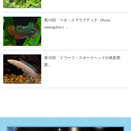
第16回「ベタ・スマラグディナ（Betta
smaragdina）」
第30回「ドワーフ・スネークヘッドの色彩変
異」