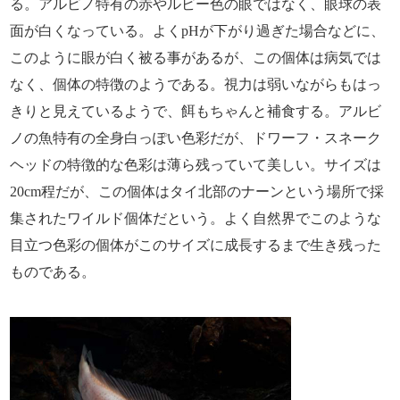
る。アルビノ特有の赤やルビー色の眼ではなく、眼球の表
面が白くなっている。よくpHが下がり過ぎた場合などに、
このように眼が白く被る事があるが、この個体は病気では
なく、個体の特徴のようである。視力は弱いながらもはっ
きりと見えているようで、餌もちゃんと補食する。アルビ
ノの魚特有の全身白っぽい色彩だが、ドワーフ・スネーク
ヘッドの特徴的な色彩は薄ら残っていて美しい。サイズは
20cm程だが、この個体はタイ北部のナーンという場所で採
集されたワイルド個体だという。よく自然界でこのような
目立つ色彩の個体がこのサイズに成長するまで生き残った
ものである。