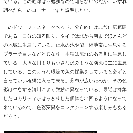
ている。この経緯は不勉強なので知らないのだが、いずれ
調べたらこのコーナーでまた説明したい。
このドワーフ・スネークヘッド。分布的には非常に広範囲
である。自分の知る限り、タイでは北から南までほとんど
の地域に生息している。止水の池や沼、湿地帯に生息する
プラーチョンなどと異なり、本種は流れのある川に生息し
ている。大きな川よりも小さな沢のような渓流に主に生息
している。このような環境で魚の採集をしていると必ずと
言っていい程網に入って来る。分布が広いためか、その色
彩は生息する河川により微妙に異なっている。最近は採集
したロカリティがはっきりした個体も出回るようになって
来ているので、色彩変異をコレクションする楽しみもある
だろう。