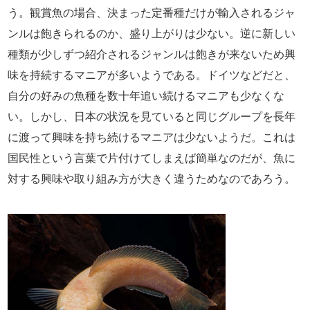
う。観賞魚の場合、決まった定番種だけが輸入されるジャ
ンルは飽きられるのか、盛り上がりは少ない。逆に新しい
種類が少しずつ紹介されるジャンルは飽きが来ないため興
味を持続するマニアが多いようである。ドイツなどだと、
自分の好みの魚種を数十年追い続けるマニアも少なくな
い。しかし、日本の状況を見ていると同じグループを長年
に渡って興味を持ち続けるマニアは少ないようだ。これは
国民性という言葉で片付けてしまえば簡単なのだが、魚に
対する興味や取り組み方が大きく違うためなのであろう。