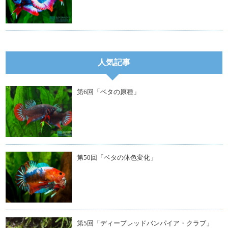
人気記事
第6回「ベタの原種」
第50回「ベタの体色変化」
第5回「ディープレッドバンパイア・クラブ」