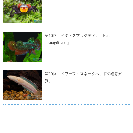
第16回「ベタ・スマラグディナ（Betta
smaragdina）」
第30回「ドワーフ・スネークヘッドの色彩変
異」