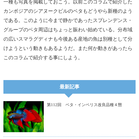
一種も写真を掲載しておこう。以前このコラムで紹介した
カンボジアのシアヌークビルのベタもどうやら新種のよう
である。このように今まで静かであったスプレンデンス・
グループのベタ周辺はちょっと賑わい始めている。分布域
の広いスマラグディナも今後ある産地の魚は別種として分
けようという動きもあるようだ。また何か動きがあったら
このコラムで紹介する事にしよう。
最新記事
第112回 ベタ・インベリス改良品種４態