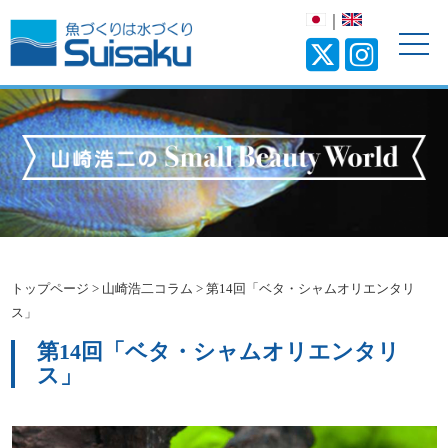
｜
トップページ
>
山崎浩二コラム
>
第14回「ベタ・シャムオリエンタリ
ス」
第14回「ベタ・シャムオリエンタリ
ス」