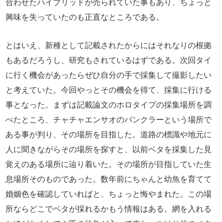
合わせたハイブリッドが売られていた事もあり、ちょっと
興味を失っていたのも正直なところである。
とはいえ、新種として記載されたからにはそれなりの根拠
もあるだろうし、研究もされているはずである。次回タイ
に行く機会があったらぜひ自分の手で採集して撮影したい
と考えていた。今回やっとその機会を得て、採集に行ける
事となった。まずは記載論文のホロタイプの採集場所を調
べたところ、チャチャエンサオのバンクラーという場所で
ある事が判り、その場所を目指した。道路の標識や地元に
人に聞きながらその場所を探すと、以前ベタを採集した見
覚えのある場所に辿り着いた。その場所が目指していた生
息場所そのものであった。数年前にちゃんと幼魚を育てて
婚姻色を確認していればと、ちょっと悔やまれた。この場
所ならどこでベタが採れるかもう情報はある。網を入れる