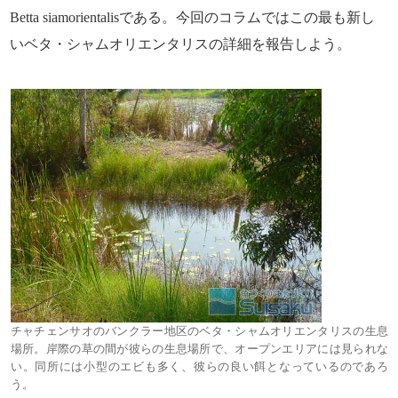
Betta siamorientalisである。今回のコラムではこの最も新し
いベタ・シャムオリエンタリスの詳細を報告しよう。
チャチェンサオのバンクラー地区のベタ・シャムオリエンタリスの生息
場所。岸際の草の間が彼らの生息場所で、オープンエリアには見られな
い。同所には小型のエビも多く、彼らの良い餌となっているのであろ
う。