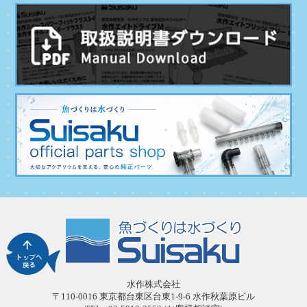
水作株式会社
〒110-0016 東京都台東区台東1-9-6 水作秋葉原ビル