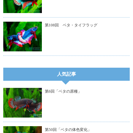
第108回 ベタ・タイフラッグ
人気記事
第6回「ベタの原種」
第50回「ベタの体色変化」