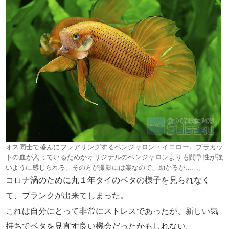
オス同士で盛んにフレアリングするベンジャロン・イエロー。プラカッ
トの血が入っているためかオリジナルのベンジャロンよりも闘争性が強
いように感じられる。その方が撮影には楽なので、助かるが……。
コロナ渦のために丸１年タイのベタの様子を見られなく
て、ブランクが出来てしまった。
これは自分にとって非常にストレスであったが、新しい気
持ちでベタを見直す良い機会だったかもしれない。