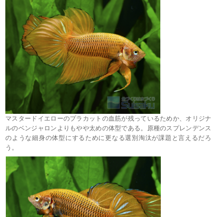
マスタードイエローのプラカットの血筋が残っているためか、オリジナ
ルのベンジャロンよりもやや太めの体型である。原種のスプレンデンス
のような細身の体型にするために更なる選別淘汰が課題と言えるだろ
う。