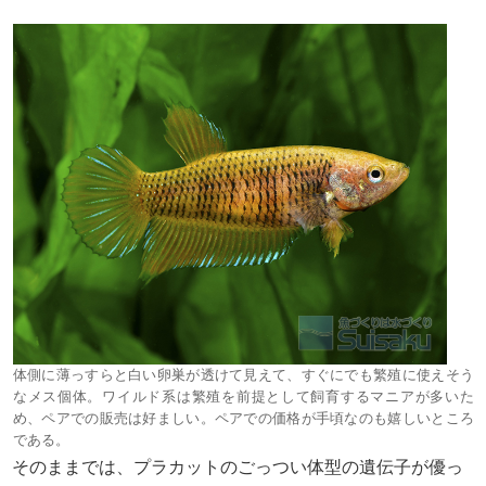
体側に薄っすらと白い卵巣が透けて見えて、すぐにでも繁殖に使えそう
なメス個体。ワイルド系は繁殖を前提として飼育するマニアが多いた
め、ペアでの販売は好ましい。ペアでの価格が手頃なのも嬉しいところ
である。
そのままでは、プラカットのごっつい体型の遺伝子が優っ