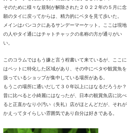
そのために様々な規制が解除された２０２２年の５月に念
願のタイに戻ってからは、精力的にベタを見て歩いた。
メインはバンコクにあるサンデーマーケット。ここは現地
の人やタイ通にはチャトチャックの名称の方が通りがい
い。
このコラムではもう嫌と言う程書いて来ているが、ここに
はペットに特化した区域があり、その中にベタや観賞魚を
扱っているショップが集中している場所がある。
もうこの場所に通いだして３０年以上にはなるだろうか？
昔に比べると小綺麗にはなったが、日本の観賞魚店に比べ
ると正直かなり小汚い（失礼）店がほとんどだが、それが
かえってタイらしい雰囲気であり自分は好きである。