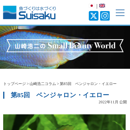
｜
トップページ
>
山崎浩二コラム
>
第85回 ベンジャロン・イエロー
第85回 ベンジャロン・イエロー
2022年11月 公開