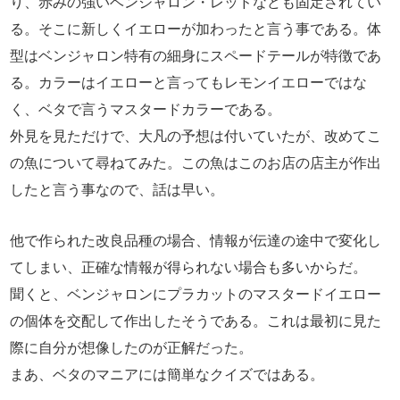
り、赤みの強いベンジャロン・レッドなども固定されてい
る。そこに新しくイエローが加わったと言う事である。体
型はベンジャロン特有の細身にスペードテールが特徴であ
る。カラーはイエローと言ってもレモンイエローではな
く、ベタで言うマスタードカラーである。
外見を見ただけで、大凡の予想は付いていたが、改めてこ
の魚について尋ねてみた。この魚はこのお店の店主が作出
したと言う事なので、話は早い。
他で作られた改良品種の場合、情報が伝達の途中で変化し
てしまい、正確な情報が得られない場合も多いからだ。
聞くと、ベンジャロンにプラカットのマスタードイエロー
の個体を交配して作出したそうである。これは最初に見た
際に自分が想像したのが正解だった。
まあ、ベタのマニアには簡単なクイズではある。