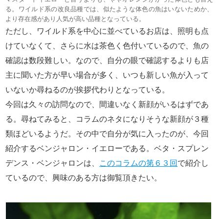
る。ワイルド系の改良品種では、似たような体色の魚はいないためか、
より存在感があり人気が高い品種となっている。
ただし、ワイルド系を中心に並べているお店は、照明も点
けていなくて、さらに水は茶色く色付いているので、魚の
確認は数段難しい。なので、自分の眼で確認するよりも店
主に聞いた方が早い場合が多く、いつも新しい魚が入って
いないか尋ねるのが挨拶代わりとなっている。
今回は久々の訪問なので、間違いなく新顔がいるはずであ
る。尋ねてみると、コラムのネタになりそうな新顔が３種
類ほどいるようだ。その中で自分が気に入ったのが、今回
紹介するベンジャロン・イエローである。ベタ・スプレン
デンス・ベンジャロンは、
このコラムの第６３回
で紹介し
ているので、興味のある方は御覧頂きたい。