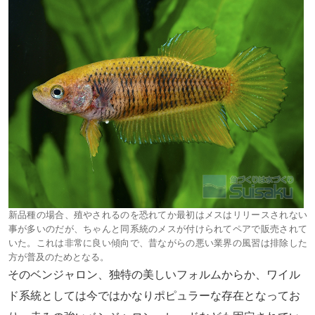
新品種の場合、殖やされるのを恐れてか最初はメスはリリースされない
事が多いのだが、ちゃんと同系統のメスが付けられてペアで販売されて
いた。これは非常に良い傾向で、昔ながらの悪い業界の風習は排除した
方が普及のためとなる。
そのベンジャロン、独特の美しいフォルムからか、ワイル
ド系統としては今ではかなりポピュラーな存在となってお