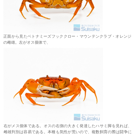
正面から見たベトナミーズフッククロー・マウンテンクラブ・オレンジ
の雌雄。左がオス個体で、
右がメス個体である。オスの右側の大きく発達したハサミ脚を見れば、
雌雄判別は容易である。本種も気性が荒いので、複数飼育の際は闘争に