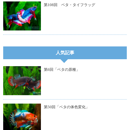
第108回 ベタ・タイフラッグ
人気記事
第6回「ベタの原種」
第50回「ベタの体色変化」