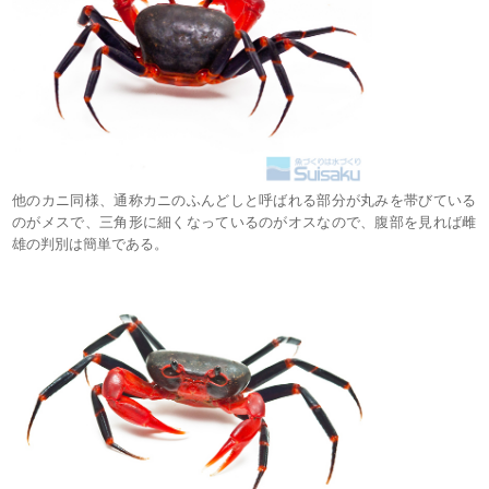
他のカニ同様、通称カニのふんどしと呼ばれる部分が丸みを帯びている
のがメスで、三角形に細くなっているのがオスなので、腹部を見れば雌
雄の判別は簡単である。