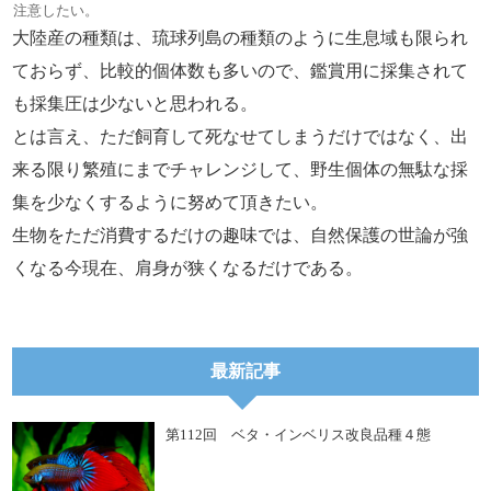
注意したい。
大陸産の種類は、琉球列島の種類のように生息域も限られ
ておらず、比較的個体数も多いので、鑑賞用に採集されて
も採集圧は少ないと思われる。
とは言え、ただ飼育して死なせてしまうだけではなく、出
来る限り繁殖にまでチャレンジして、野生個体の無駄な採
集を少なくするように努めて頂きたい。
生物をただ消費するだけの趣味では、自然保護の世論が強
くなる今現在、肩身が狭くなるだけである。
最新記事
第112回 ベタ・インベリス改良品種４態