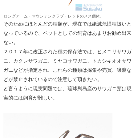
ロングアーム・マウンテンクラブ・レッドのメス個体。
そのためにほとんどの種類が、現在では絶滅危惧種扱いと
なっているので、ペットとしての飼育はあまりお勧め出来
ない。
２０１７年に改正された種の保存法では、ヒメユリサワガ
ニ、カクレサワガニ、ミヤコサワガニ、トカシキオオサワ
ガニなどが指定され、これらの種類は採集や売買、譲渡な
どが禁止されているので注意して頂きたい。
と言うように現実問題では、琉球列島産のサワガニ類は現
実的には飼育が難しい。