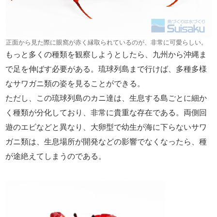
正面から見た際に眼窩が赤く縁取られているのが、非常に可愛らしい。
もっと多くの種類を観察しようとしたら、九州から沖縄ま
で足を伸ばす必要がある。琉球列島まで行けば、多種多様
なサワガニ類の姿を見ることができる。
ただし、この琉球列島のカニ達は、生息する島ごとに細か
く種類が分化しており、非常に貴重な存在である。両側回
遊のエビなどと異なり、大卵型で幼生が海に下らないサワ
ガニ類は、生息場所が開発などの影響でなくなったら、種
が途絶えてしまうのである。