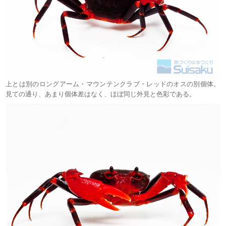
上とは別のロングアーム・マウンテンクラブ・レッドのオスの別個体。
見ての通り、あまり個体差はなく、ほぼ同じ外見と色彩である。