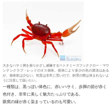
大きなハサミ脚を振りかざし威嚇するベトナミーズフッククロー・マウ
ンテンクラブ・レッドのオス個体。個体により多少の色の濃淡はある
が、個体差は少ない。性質は非常に荒いので、飼育の際は挟まれないよ
うに注意して扱いたい。
一種類は、黒っぽい体色に、赤いハサミ、歩脚の節が赤く
色付き、非常に美しく魅力たっぷりである。
眼窩の縁が赤く染まっているのも可愛い。