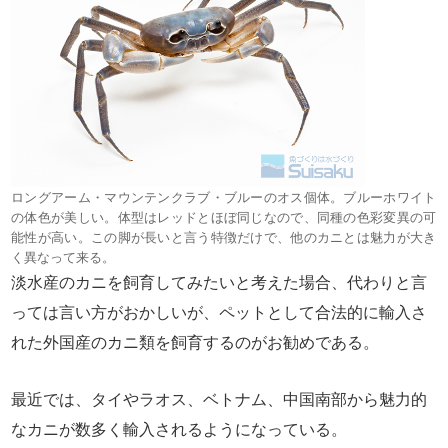
ロングアーム・マウンテンクラブ・ブルーのオス個体。ブルーホワイト
の体色が美しい。体型はレッドとほぼ同じなので、同種の色彩変異の可
能性が高い。この脚が長いと言う特徴だけで、他のカニとは魅力が大き
く異なって来る。
淡水産のカニを飼育してみたいと考えた場合、代わりと言
っては言い方がおかしいが、ペットとして合法的に輸入さ
れた外国産のカニ類を飼育するのがお勧めである。
最近では、タイやラオス、ベトナム、中国南部から魅力的
なカニが数多く輸入されるようになっている。