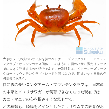
大きなフック状のハサミ脚を持つベトナミーズフッククロー・マウンテ
ンクラブ・オレンジのオス個体。このように右側のハサミ脚だけフック
状に大きく発達するのが特徴である。色彩以外は、ベトナミーズフック
クロー・マウンテンクラブ・レッドと同じなので、間違いなく同種の色
彩変異であろう。
特に脚の長いロングアーム・マウンテンクラブは、日本産
の本家ヒメユリサワガニが飼育できなくなった現在では、
カニ・マニアの心を掴みそうな気もする。
どの種類も、陸場をメインとしたテラリウムでの飼育がお