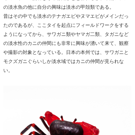
の淡水魚の他に自分の興味は淡水の甲殻類である。
昔はその中でも淡水のテナガエビやヌマエビがメインだっ
たのであるが、ここタイを起点にフィールドワークをする
ようになってから、サワガニ類やヤマガ二類、タガニなど
の淡水性のカニの仲間にも非常に興味が湧いて来て、観察
や撮影の対象となっている。日本の本州では、サワガニと
モクズガニぐらいしか淡水域ではカニの仲間が見られな
い。