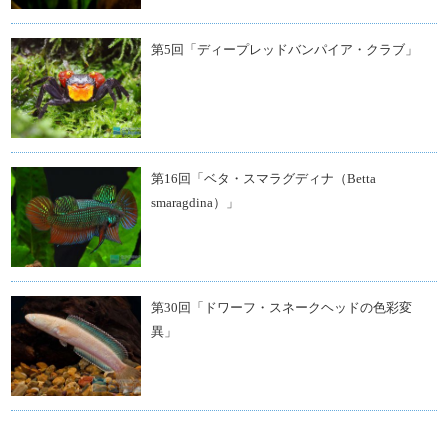
第5回「ディープレッドバンパイア・クラブ」
第16回「ベタ・スマラグディナ（Betta
smaragdina）」
第30回「ドワーフ・スネークヘッドの色彩変
異」