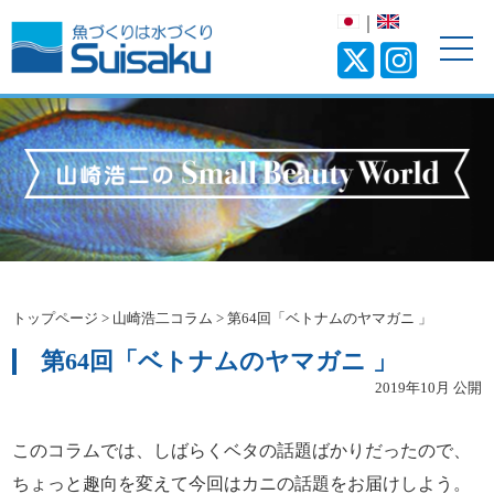
｜
トップページ
>
山崎浩二コラム
>
第64回「ベトナムのヤマガニ 」
第64回「ベトナムのヤマガニ 」
2019年10月 公開
このコラムでは、しばらくベタの話題ばかりだったので、
ちょっと趣向を変えて今回はカニの話題をお届けしよう。