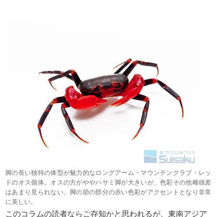
脚の長い独特の体型が魅力的なロングアーム・マウンテンクラブ・レッ
ドのオス個体。オスの方がややハサミ脚が大きいが、色彩その他雌雄差
はあまり見られない。脚の節の部分の赤い色彩がアクセントとなり非常
に美しい。
このコラムの読者ならご存知かと思われるが、東南アジア