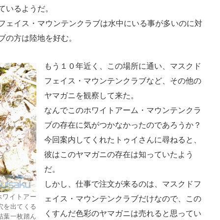
ているようだ。
フェイス・マウンテンクラブは水中にいる事が多いのに対
ブの方は陸地を好む。
もう１０年近く、この場所に通い、マスクド
フェイス・マウンテンクラブなど、その他の
ヤマガニを観察して来た。
なんでこのホワイトアーム・マウンテンクラ
ブの存在に気がつかなかったのであろうか？
今回案内してくれたトゥイさんに尋ねると、
彼はこのヤマガニの存在は知っていたよう
だ。
しかし、仕事で注文が来るのは、マスクドフ
ホワイトアー
ェイス・マウンテンクラブだけなので、この
穴を出てくる
くすんだ色彩のヤマガニは売れると思ってい
枯葉一枚踏ん