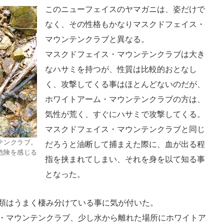
このニューフェイスのヤマガニは、姿だけで
なく、その性格もかなりマスクドフェイス・
マウンテンクラブと異なる。
マスクドフェイス・マウンテンクラブは大き
なハサミを持つが、性質は比較的おとなし
く、攻撃してくる事はほとんどないのだが、
ホワイトアーム・マウンテンクラブの方は、
気性が荒く、すぐにハサミで攻撃してくる。
マスクドフェイス・マウンテンクラブと同じ
テンクラブ。
だろうと油断して捕まえた際に、血が出る程
危険を感じる
指を挟まれてしまい、それを身を以て知る事
となった。
類はうまく棲み分けている事に気が付いた。
・マウンテンクラブ、少し水から離れた場所にホワイトア