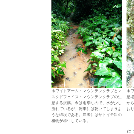
ホワイトアーム・マウンテンクラブとマ
ホ
スクドフェイス・マウンテンクラブの生
息
息する沢筋。今は雨季なので、水が少し
か
流れているが、乾季には乾いてしまうよ
お
うな環境である。岸際にはサトイモ科の
植物が群生している。
た