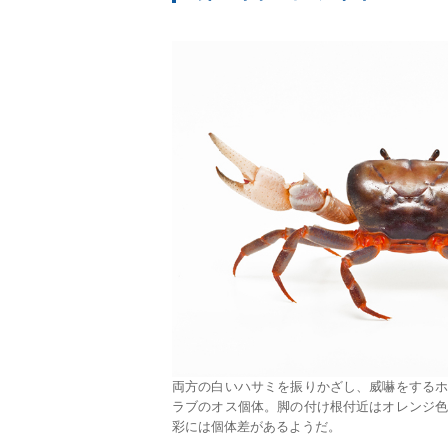
両方の白いハサミを振りかざし、威嚇をする
ラブのオス個体。脚の付け根付近はオレンジ
彩には個体差があるようだ。