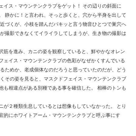
ェイス・マウンテンクラブをゲット！ その辺りの斜面に
。 静かに！と言われ、そっと歩くと、穴から半身を出して
と近づくが、小枝を踏んだパキッと言う物音ひとつで巣穴へ
ンが撮影できなくてイライラしてしまうが、生き物の撮影は
沢筋を進み、カニの姿を観察していると、鮮やかなオレン
フェイス・マウンテンクラブの色彩がなぜかくすんでいる
いるためか、老成個体なのだろうと思っていたのだが、どう
よくその姿を見ると、マスクドフェイス・マウンテンクラブ
他も相違点がある別種である事を確信した。 相棒のトンも
ニが２種類生息しているとは想像もしていなかった。 とり
宜的にホワイトアーム・マウンテンクラブと呼ぶ事にす