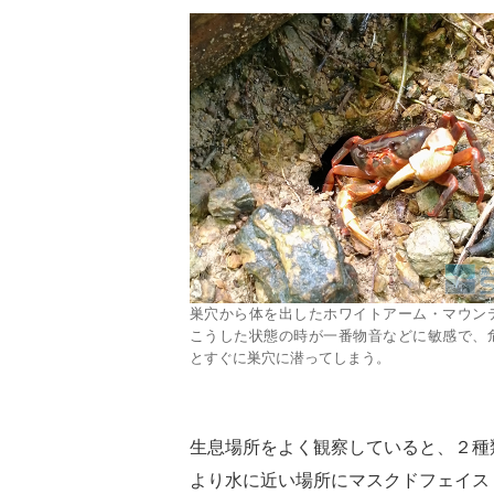
巣穴から体を出したホワイトアーム・マウン
こうした状態の時が一番物音などに敏感で、
とすぐに巣穴に潜ってしまう。
生息場所をよく観察していると、２種
より水に近い場所にマスクドフェイス