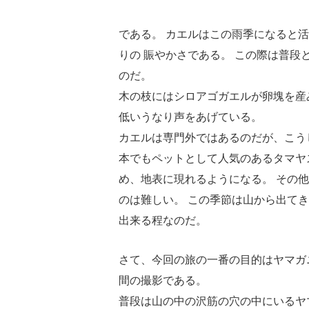
である。 カエルはこの雨季になると
りの 賑やかさである。 この際は普
のだ。
木の枝にはシロアゴガエルが卵塊を産
低いうなり声をあげている。
カエルは専門外ではあるのだが、こう
本でもペットとして人気のあるタマヤ
め、地表に現れるようになる。 その
のは難しい。 この季節は山から出て
出来る程なのだ。
さて、今回の旅の一番の目的はヤマガ
間の撮影である。
普段は山の中の沢筋の穴の中にいるヤ