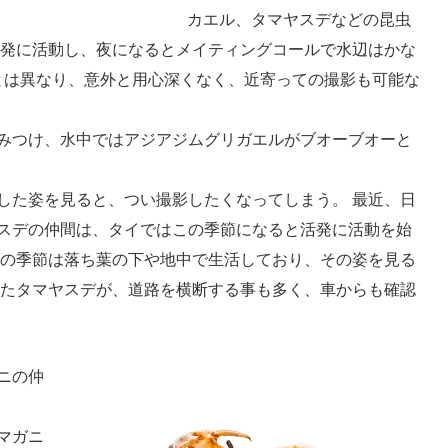
カエル、タマヤスデなどの昆虫
活発に活動し、夜になるとメイティングコールで水辺はかな
段とは異なり、意外と用心深くなく、近寄っての撮影も可能な
みつけ、水中ではアジアジムグリガエルがブオーブオーと
した姿を見ると、つい撮影したくなってしまう。 最近、日
スデの仲間は、タイではこの季節になると活発に活動を始
他の季節は落ち葉の下や地中で生活しており、その姿を見る
きたタマヤスデが、道路を横断する事も多く、車からも確認
ニの仲
マガニ