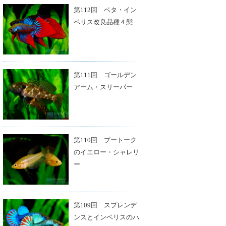
第112回 ベタ・イン
ベリス改良品種４態
第111回 ゴールデン
アーム・スリーパー
第110回 プートーク
のイエロー・シャレリ
ー
第109回 スプレンデ
ンスとインベリスのハ