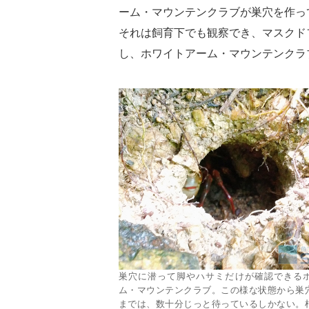
ーム・マウンテンクラブが巣穴を作っ
それは飼育下でも観察でき、マスクド
し、ホワイトアーム・マウンテンクラ
巣穴に潜って脚やハサミだけが確認できる
ム・マウンテンクラブ。この様な状態から巣
までは、数十分じっと待っているしかない。