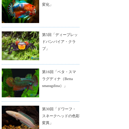
変化」
第5回「ディープレッ
ドバンパイア・クラ
ブ」
第16回「ベタ・スマ
ラグディナ（Betta
smaragdina）」
第30回「ドワーフ・
スネークヘッドの色彩
変異」