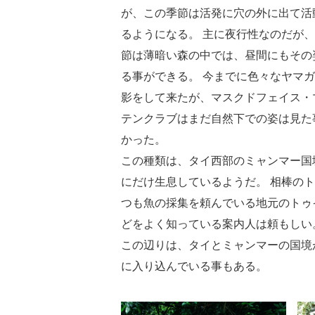
が、この季節は活発に穴の外に出て活
るようになる。 主に夜行性なのだが
節は薄暗い森の中では、昼間にもその
る事ができる。 今までに色々なヤマ
影をして来たが、マスクドフェイス・
テンクラブはまだ自然下での姿は見た
かった。
この種類は、タイ西部のミャンマー国
にだけ生息しているようだ。 相棒の
つも魚の採集を頼んでいる地元のトゥ
どをよく知っている案内人は頼もしい
この辺りは、タイとミャンマーの国境
に入り込んでいる事もある。