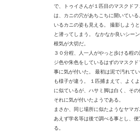
で、トゥイさんが１匹目のマスクドフ
は、カニの穴があちこちに開いている
いるカニの姿も見える。 撮影しよう
と潜ってしまう。 なかなか良いシー
根気が大切だ。
３０分程、人一人がやっと歩ける程の
ジ色や朱色をしているはずのマスクド
事に気が付いた。 最初は泥で汚れて
も様子が違う。 １匹捕まえて、よく
に似ているが、ハサミ脚は白く、その
それに気が付いたようである。
まさか、同じ場所に似たようなヤマガ
あえず学名等は後で調べる事とし、便
る。