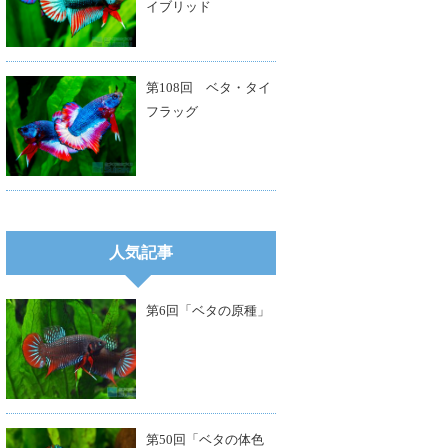
イブリッド
第108回 ベタ・タイ
フラッグ
人気記事
第6回「ベタの原種」
第50回「ベタの体色