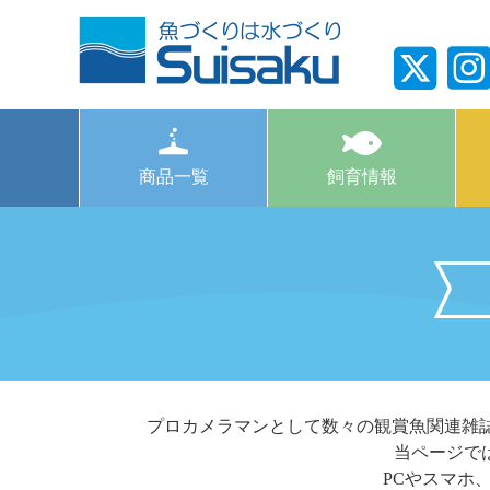
商品一覧
飼育情報
プロカメラマンとして数々の観賞魚関連雑
当ページで
PCやスマホ