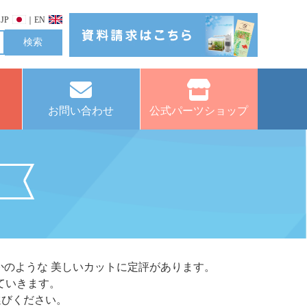
JP
｜
EN
お問い合わせ
公式パーツショップ
のような 美しいカットに定評があります。
ていきます。
選びください。