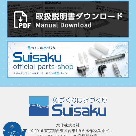
水作株式会社
〒110-0016 東京都台東区台東1-9-6 水作秋葉原ビル