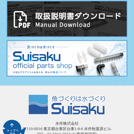
水作株式会社
〒110-0016 東京都台東区台東1-9-6 水作秋葉原ビル