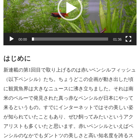
ー
ヤ
ー
00:00
01:36
はじめに
新連載の第1回目で取り上げるのは赤いペンシルフィッシュ
（以下ペンシル）たち。ちょうどこの企画が動き出した頃
に観賞魚界は大きなニュースに沸き立ちました。それは南
米のペルーで発見された真っ赤なペンシルが日本にやって
来るというもの。すでにインターネットではその美しい姿
が知られていたこともあり、ぜひ飼ってみたいというアク
アリストも多くいたと思います。赤いペンシルといえばペ
ンシルのなかでもダントツの美しさと高い知名度を誇るス