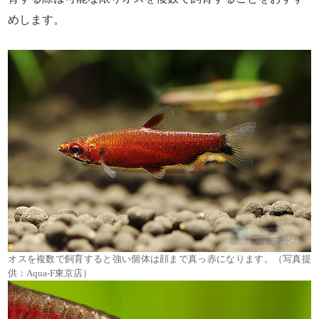
めします。
オスを複数で飼育すると強い個体は顔まで真っ赤になります。（写真提
供：Aqua-F東京店）