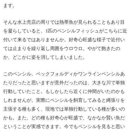
ます。
そんな水上売店の周りでは熱帯魚が見られることもあり目
を凝らしていると、1匹のペンシルフィッシュがこちらに近
付いて来るではありませんか。好奇心旺盛な様子で近付い
ては止まりを繰り返し周囲をウロウロ。やがて飽きたの
か、どこかに姿を消してしまいました。
このペンシル、ベックフォルディかワンラインペンシルあ
たりだったと思いますが意外だったのは、大きな川で単独
行動していたこと。もしかしたら近くに仲間がいたのかも
しれませんが。実際にペンシルを飼育してみると縄張りを
主張する種も多く、現地では単独行動している種が多いの
かも。また、どの種も好奇心が旺盛で、なかなか賢い魚だ
ということが実感できます。今でもペンシルを見ると思い