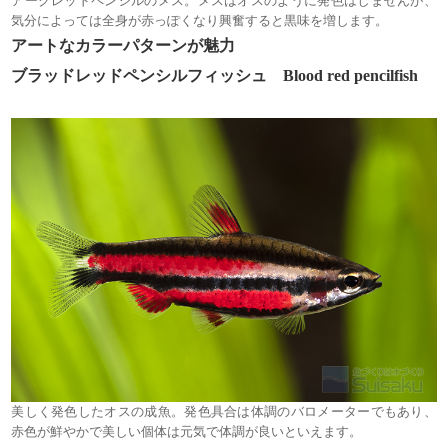
アークレッドペンシルのメス。メスはオスのように発色はしませんが、
気分によっては全身が赤っぽくなり興奮すると黒味を増します。
アートなカラーパターンが魅力
ブラッドレッドペンシルフィッシュ Blood red pencilfish
美しく発色したオスの成魚。発色具合は体調のバロメーターでもあり、
赤色が鮮やかで美しい個体は元気で体調が良いといえます。