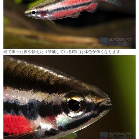
網で掬った後や怯えたり警戒している時には体色が薄くなります。