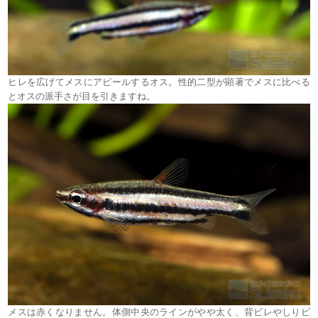
ヒレを広げてメスにアピールするオス。性的二型が顕著でメスに比べる
とオスの派手さが目を引きますね。
メスは赤くなりません。体側中央のラインがやや太く、背ビレやしりビ