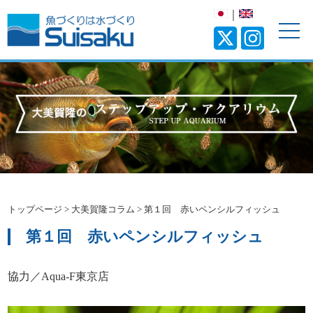
｜
トップページ
>
大美賀隆コラム
>
第１回 赤いペンシルフィッシュ
第１回 赤いペンシルフィッシュ
協力／Aqua-F東京店