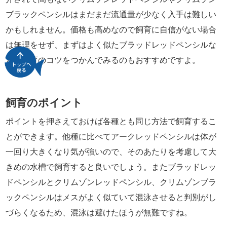
ブラックペンシルはまだまだ流通量が少なく入手は難しい
かもしれません。価格も高めなので飼育に自信がない場合
は無理をせず、まずはよく似たブラッドレッドペンシルな
どで飼育のコツをつかんでみるのもおすすめですよ。
飼育のポイント
ポイントを押さえておけば各種とも同じ方法で飼育するこ
とができます。他種に比べてアークレッドペンシルは体が
一回り大きくなり気が強いので、そのあたりを考慮して大
きめの水槽で飼育すると良いでしょう。またブラッドレッ
ドペンシルとクリムゾンレッドペンシル、クリムゾンブラ
ックペンシルはメスがよく似ていて混泳させると判別がし
づらくなるため、混泳は避けたほうが無難ですね。