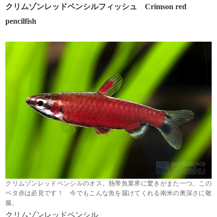
クリムゾンレッドペンシルフィッシュ Crimson red
pencilfish
クリムゾンレッドペンシルのオス。熱帯魚業界に驚きがまた一つ。この
ベタ赤は必見です！ 今でもこんな魚を届けてくれる南米の奥深さに敬
服。
クリムゾンレッドペンシル