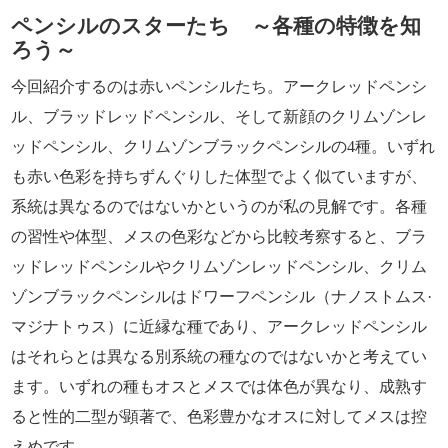
ペンシルのスターたち ～各種の特徴を知
ろう～
今回紹介するのは赤いペンシルたち。アークレッドペンシ
ル、ブラッドレッドペンシル、そして新顔のクリムゾンレ
ッドペンシル、クリムゾンブラックペンシルの4種。いずれ
も赤い色彩を持ちずんぐりした体型でよく似ていますが、
系統は異なるのではないかというのが私の見解です。各種
の習性や体型、メスの色彩などから比較考察すると、ブラ
ッドレッドペンシルやクリムゾンレッドペンシル、クリム
ゾンブラックペンシルはドワーフペンシル（ナノストムス·
マジナトゥス）に近縁な種であり、アークレッドペンシル
はそれらとは異なる別系統の種なのではないかと考えてい
ます。いずれの種もオスとメスでは体色が異なり、成熟す
ると性的二型が顕著で、色彩豊かなオスに対してメスは控
えめです。