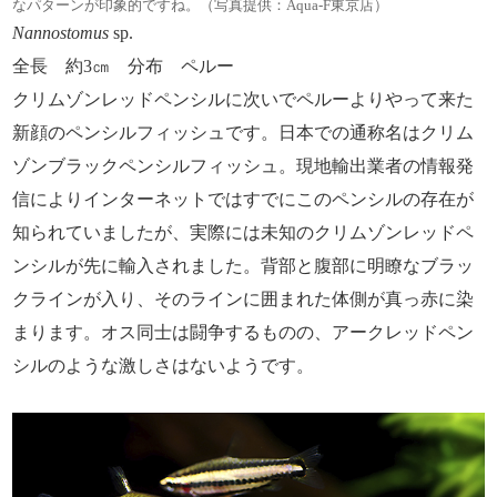
なパターンが印象的ですね。（写真提供：Aqua-F東京店）
Nannostomus
sp.
全長 約3㎝ 分布 ペルー
クリムゾンレッドペンシルに次いでペルーよりやって来た
新顔のペンシルフィッシュです。日本での通称名はクリム
ゾンブラックペンシルフィッシュ。現地輸出業者の情報発
信によりインターネットではすでにこのペンシルの存在が
知られていましたが、実際には未知のクリムゾンレッドペ
ンシルが先に輸入されました。背部と腹部に明瞭なブラッ
クラインが入り、そのラインに囲まれた体側が真っ赤に染
まります。オス同士は闘争するものの、アークレッドペン
シルのような激しさはないようです。