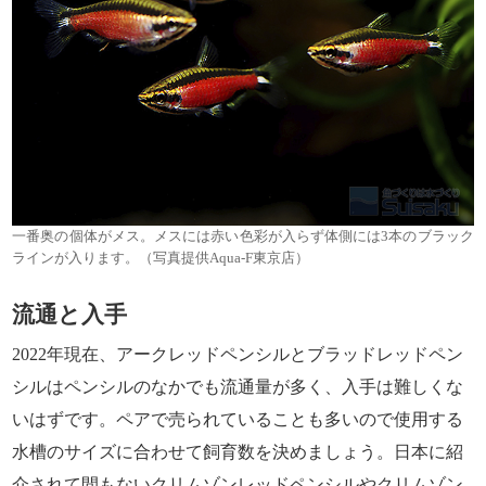
一番奥の個体がメス。メスには赤い色彩が入らず体側には3本のブラック
ラインが入ります。（写真提供Aqua-F東京店）
流通と入手
2022年現在、アークレッドペンシルとブラッドレッドペン
シルはペンシルのなかでも流通量が多く、入手は難しくな
いはずです。ペアで売られていることも多いので使用する
水槽のサイズに合わせて飼育数を決めましょう。日本に紹
介されて間もないクリムゾンレッドペンシルやクリムゾン