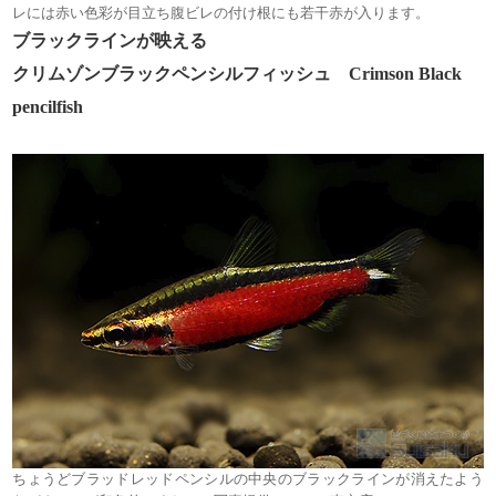
レには赤い色彩が目立ち腹ビレの付け根にも若干赤が入ります。
ブラックラインが映える
クリムゾンブラックペンシルフィッシュ
Crimson Black
pencilfish
ちょうどブラッドレッドペンシルの中央のブラックラインが消えたよう