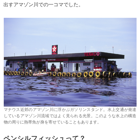
出すアマゾン川での一コマでした。
マナウス近郊のアマゾン川に浮かぶガソリンスタンド。水上交通が発達
しているアマゾン川流域ではよく見られる光景。このような水上の構造
物の周りに熱帯魚が身を寄せていることもあります。
ペンシルフィッシュって？