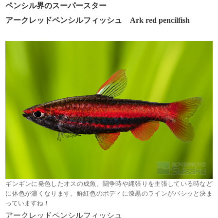
ペンシル界のスーパースター
アークレッドペンシルフィッシュ Ark red pencilfish
ギンギンに発色したオスの成魚。闘争時や縄張りを主張している時など
に体色が濃くなります。鮮紅色のボディに漆黒のラインがバシッと決ま
っていますね！
アークレッドペンシルフィッシュ