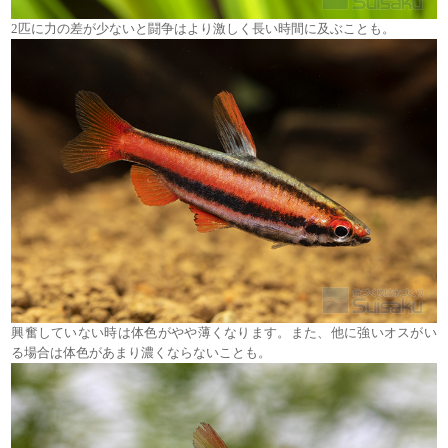
2匹に力の差が少ないと闘争はより激しく長い時間に及ぶことも。
興奮していない時は体色がやや薄くなります。また、他に強いオスがい
る場合は体色があまり濃くならないことも。