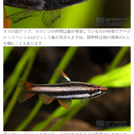
オスの顔アップ。カラシンの仲間は歯が発達しているのが特徴でアーク
レッドペンシルはけっこう歯が目立ちますね。闘争時は他の個体のヒレ
を噛むこともあります。