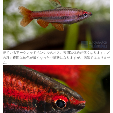
寝ているアークレッドペンシルのオス。夜間は体色が薄くなります。ど
の種も夜間は体色が薄くなったり斑状になりますが、病気ではありませ
ん。