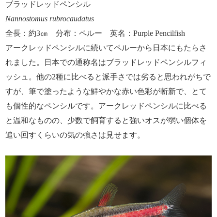
ブラッドレッドペンシル
Nannostomus rubrocaudatus
全長：約3㎝ 分布：ペルー 英名：Purple Pencilfish
アークレッドペンシルに続いてペルーから日本にもたらさ
れました。日本での通称名はブラッドレッドペンシルフィ
ッシュ。他の2種に比べると派手さでは劣ると思われがちで
すが、筆で塗ったような鮮やかな赤い色彩が斬新で、とて
も個性的なペンシルです。アークレッドペンシルに比べる
と温和なものの、少数で飼育すると強いオスが弱い個体を
追い回すくらいの気の強さは見せます。