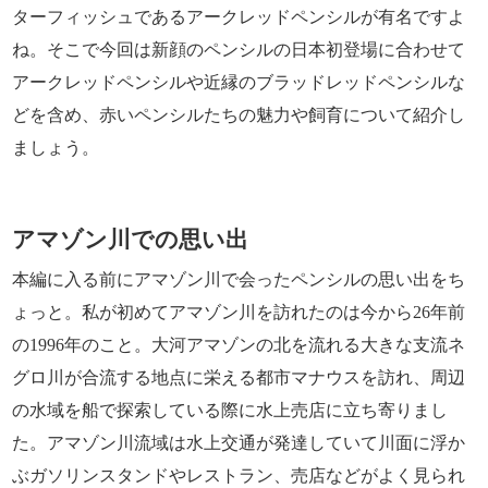
ターフィッシュであるアークレッドペンシルが有名ですよ
ね。そこで今回は新顔のペンシルの日本初登場に合わせて
アークレッドペンシルや近縁のブラッドレッドペンシルな
どを含め、赤いペンシルたちの魅力や飼育について紹介し
ましょう。
アマゾン川での思い出
本編に入る前にアマゾン川で会ったペンシルの思い出をち
ょっと。私が初めてアマゾン川を訪れたのは今から26年前
の1996年のこと。大河アマゾンの北を流れる大きな支流ネ
グロ川が合流する地点に栄える都市マナウスを訪れ、周辺
の水域を船で探索している際に水上売店に立ち寄りまし
た。アマゾン川流域は水上交通が発達していて川面に浮か
ぶガソリンスタンドやレストラン、売店などがよく見られ