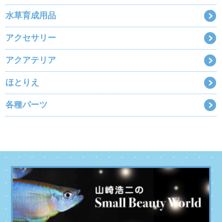
水草育成用品
アクセサリー
アクアテリア
ほとりえ
各種パーツ