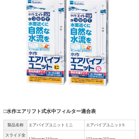
□水作エアリフト式水中フィルター適合表
製品名称
エアパイプユニットミニ
エアパイプユニットS
スライド全
130mm〜210mm
155mm〜255mm