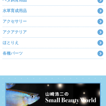
ベタ飼育用品
水草育成用品
アクセサリー
アクアテリア
ほとりえ
各種パーツ