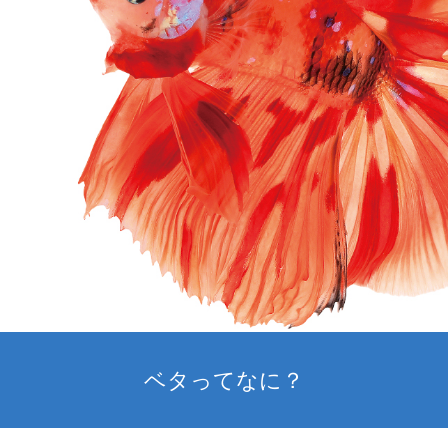
ベタってなに？