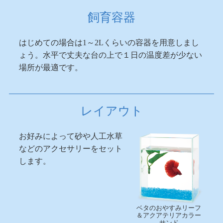
飼育容器
はじめての場合は1～2Lくらいの容器を用意しまし
ょう。水平で丈夫な台の上で１日の温度差が少ない
場所が最適です。
レイアウト
お好みによって砂や人工水草
などのアクセサリーをセット
します。
ベタのおやすみリーフ
＆アクアテリアカラー
サンド