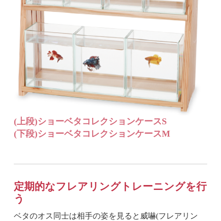
(上段)ショーベタコレクションケースS
(下段)ショーベタコレクションケースM
定期的なフレアリングトレーニングを行
う
ベタのオス同士は相手の姿を見ると威嚇(フレアリン