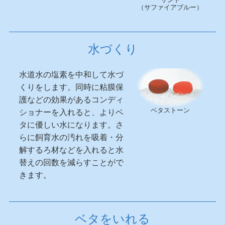
（サファイアブルー）
水づくり
水道水の塩素を中和して水づ
くりをします。同時に粘膜保
護などの効果があるコンディ
ベタストーン
ショナーを入れると、よりベ
タに優しい水になります。さ
らに飼育水の汚れを吸着・分
解するろ材などを入れると水
替えの回数を減らすことがで
きます。
ベタをいれる