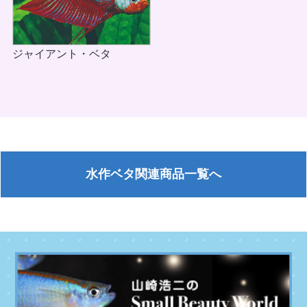
ジャイアント・ベタ
水作ベタ関連商品一覧へ