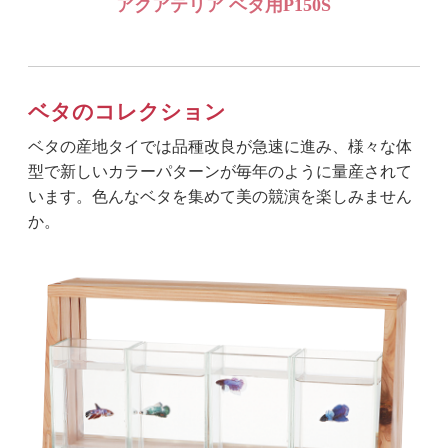
アクアテリア ベタ用P150S
ベタのコレクション
ベタの産地タイでは品種改良が急速に進み、様々な体
型で新しいカラーパターンが毎年のように量産されて
います。色んなベタを集めて美の競演を楽しみません
か。