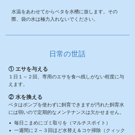
水温をあわせてからベタを水槽に放します。その
際、袋の水は極力入れないでください。
日常の世話
① エサを与える
１日１～２回、専用のエサを食べ残しがない程度に与
えます。
② 水を換える
ベタはポンプを使わずに飼育できますが汚れた飼育水
には弱いので定期的なメンテナンスは欠かせません。
毎日こまめにゴミ取りを（マルチスポイト）
一週間に２～３回ほど水替え＆コケ掃除（クィック