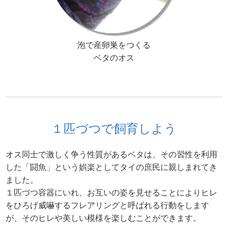
泡で産卵巣をつくる
ベタのオス
１匹づつで飼育しよう
オス同士で激しく争う性質があるベタは、その習性を利用
した「闘魚」という娯楽としてタイの庶民に親しまれてき
ました。
１匹づつ容器にいれ、お互いの姿を見せることによりヒレ
をひろげ威嚇するフレアリングと呼ばれる行動をします
が、そのヒレや美しい模様を楽しむことができます。