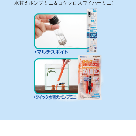
水替えポンプミニ＆コケクロスワイパーミニ）